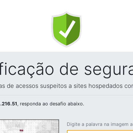
ificação de segur
vas de acessos suspeitos a sites hospedados co
.216.51
, responda ao desafio abaixo.
Digite a palavra na imagem 