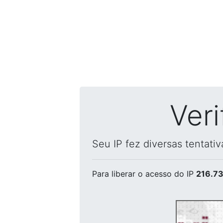
Ver
Seu IP fez diversas tentati
Para liberar o acesso
do IP
216.73