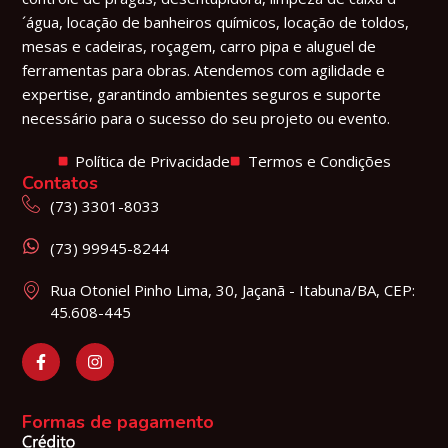
´água, locação de banheiros químicos, locação de toldos,
mesas e cadeiras, roçagem, carro pipa e aluguel de
ferramentas para obras. Atendemos com agilidade e
expertise, garantindo ambientes seguros e suporte
necessário para o sucesso do seu projeto ou evento.
Política de Privacidade
Termos e Condições
Contatos
(73) 3301-8033
(73) 99945-8244
Rua Otoniel Pinho Lima, 30, Jaçanã - Itabuna/BA, CEP:
45.608-445
Formas de pagamento