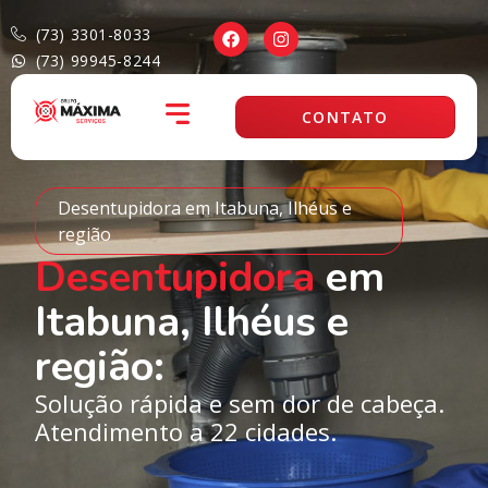
(73) 3301-8033
(73) 99945-8244
CONTATO
Desentupidora em Itabuna, Ilhéus e
região
Desentupidora
em
Itabuna, Ilhéus e
região:
Solução rápida e sem dor de cabeça.
Atendimento a 22 cidades.