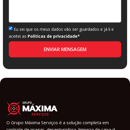
Eu sei que os meus dados vão ser guardados e já li e
aceitei as
Políticas de privacidade*
ENVIAR MENSAGEM
O Grupo Máxima Serviços é a solução completa em
controle de pragas, desentupidora, limpeza de caixa d