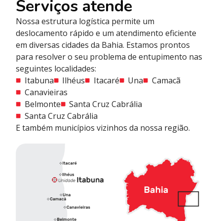
Serviços atende
Nossa estrutura logística permite um
deslocamento rápido e um atendimento eficiente
em diversas cidades da Bahia. Estamos prontos
para resolver o seu problema de entupimento nas
seguintes localidades:
Itabuna
Ilhéus
Itacaré
Una
Camacã
Canavieiras
Belmonte
Santa Cruz Cabrália
Santa Cruz Cabrália
E também municípios vizinhos da nossa região.