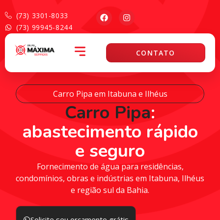
(73) 3301-8033
(73) 99945-8244
CONTATO
Carro Pipa em Itabuna e Ilhéus
Carro Pipa
:
abastecimento rápido
e seguro
Fornecimento de água para residências,
condomínios, obras e indústrias em Itabuna, Ilhéus
e região sul da Bahia.
Solicite seu orçamento grátis