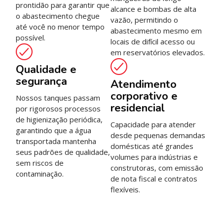
prontidão para garantir que
alcance e bombas de alta
o abastecimento chegue
vazão, permitindo o
até você no menor tempo
abastecimento mesmo em
possível.
locais de difícil acesso ou
em reservatórios elevados.
Qualidade e
segurança
Atendimento
corporativo e
Nossos tanques passam
residencial
por rigorosos processos
de higienização periódica,
Capacidade para atender
garantindo que a água
desde pequenas demandas
transportada mantenha
domésticas até grandes
seus padrões de qualidade,
volumes para indústrias e
sem riscos de
construtoras, com emissão
contaminação.
de nota fiscal e contratos
flexíveis.