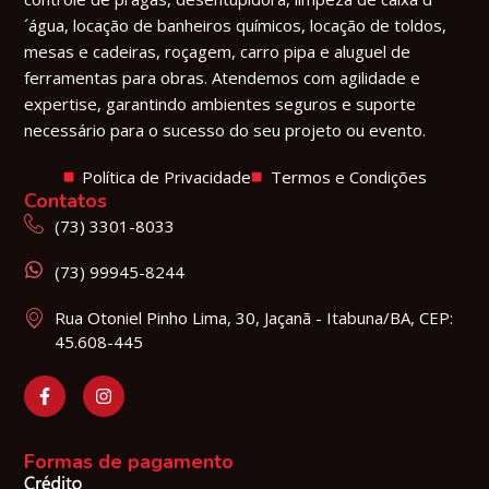
´água, locação de banheiros químicos, locação de toldos,
mesas e cadeiras, roçagem, carro pipa e aluguel de
ferramentas para obras. Atendemos com agilidade e
expertise, garantindo ambientes seguros e suporte
necessário para o sucesso do seu projeto ou evento.
Política de Privacidade
Termos e Condições
Contatos
(73) 3301-8033
(73) 99945-8244
Rua Otoniel Pinho Lima, 30, Jaçanã - Itabuna/BA, CEP:
45.608-445
Formas de pagamento