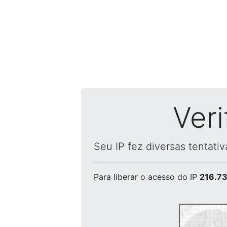
Ver
Seu IP fez diversas tentati
Para liberar o acesso
do IP
216.73