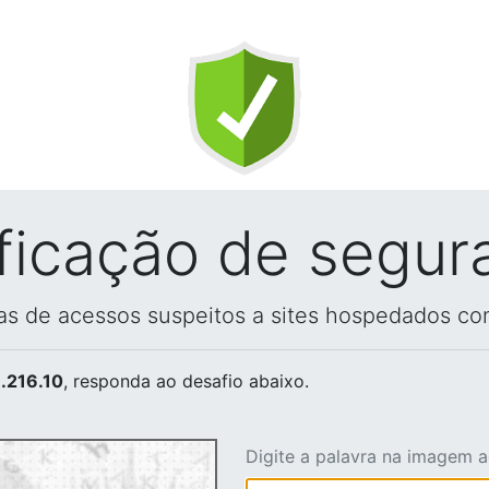
ificação de segur
vas de acessos suspeitos a sites hospedados co
.216.10
, responda ao desafio abaixo.
Digite a palavra na imagem 